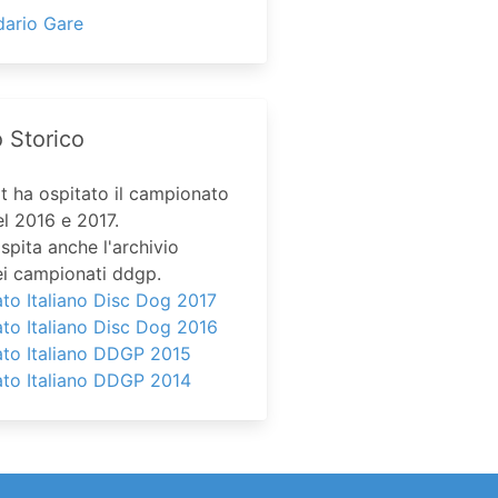
dario Gare
o Storico
it ha ospitato il campionato
el 2016 e 2017.
spita anche l'archivio
ei campionati ddgp.
o Italiano Disc Dog 2017
to Italiano Disc Dog 2016
to Italiano DDGP 2015
to Italiano DDGP 2014