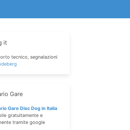
 it
porto tecnico, segnalazioni
odeberg
rio Gare
rio Gare Disc Dog in Italia
bile gratuitamente e
ente tramite google