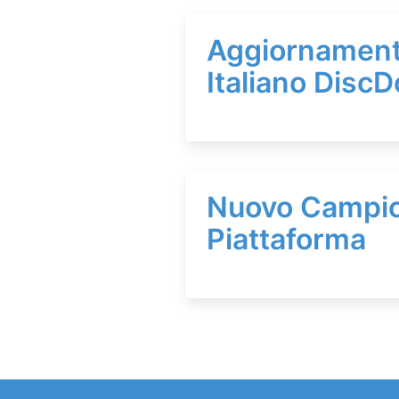
Aggiornamen
Italiano Disc
Nuovo Campio
Piattaforma